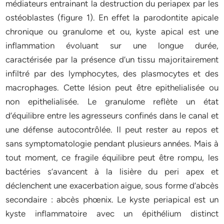
médiateurs entrainant la destruction du periapex par les
ostéoblastes (figure 1). En effet la parodontite apicale
chronique ou granulome et ou, kyste apical est une
inflammation évoluant sur une longue durée,
caractérisée par la présence d’un tissu majoritairement
infiltré par des lymphocytes, des plasmocytes et des
macrophages. Cette lésion peut être epithelialisée ou
non epithelialisée. Le granulome reflète un état
d’équilibre entre les agresseurs confinés dans le canal et
une défense autocontrôlée. Il peut rester au repos et
sans symptomatologie pendant plusieurs années. Mais à
tout moment, ce fragile équilibre peut être rompu, les
bactéries s’avancent à la lisière du peri apex et
déclenchent une exacerbation aigue, sous forme d’abcès
secondaire : abcès phœnix. Le kyste periapical est un
kyste inflammatoire avec un épithélium distinct