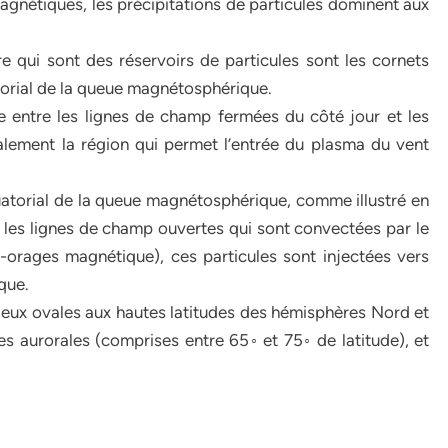
nétiques, les précipitations de particules dominent aux
 qui sont des réservoirs de particules sont les cornets
torial de la queue magnétosphérique.
ce entre les lignes de champ fermées du côté jour et les
alement la région qui permet l’entrée du plasma du vent
uatorial de la queue magnétosphérique, comme illustré en
 les lignes de champ ouvertes qui sont convectées par le
-orages magnétique), ces particules sont injectées vers
que.
deux ovales aux hautes latitudes des hémisphères Nord et
s aurorales (comprises entre 65◦ et 75◦ de latitude), et