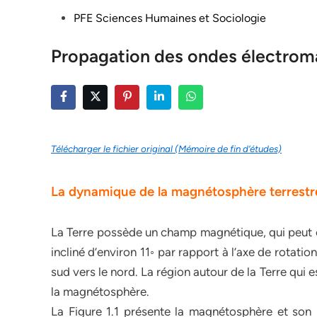
Posted
PFE Sciences Humaines et Sociologie
in
Propagation des ondes électrom
Télécharger le fichier original (Mémoire de fin d’études)
La dynamique de la magnétosphère terrestr
La Terre possède un champ magnétique, qui peut êt
incliné d’environ 11◦ par rapport à l’axe de rotati
sud vers le nord. La région autour de la Terre qui
la magnétosphère.
La Figure 1.1 présente la magnétosphère et son in