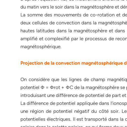
du matin vers le soir dans la magnétosphère et dér
La somme des mouvements de co-rotation et de
deux cellules de convection dans la magnétosphère
hautes latitudes dans la magnétosphère et dans la
amplifié et complexifié par le processus de rec
magnétosphérique.
Projection de la convection magnétosphérique d
On considère que les lignes de champ magnéti
potentiel Φ = Φrot + ΦC de la magnétosphère se pr
introduisant une diﬀérence de potentiel de part e
La diﬀérence de potentiel appliquée dans l’ionosp
une région de potentiel négatif du côté soir. L
potentielles électriques. Il est transporté dans la 