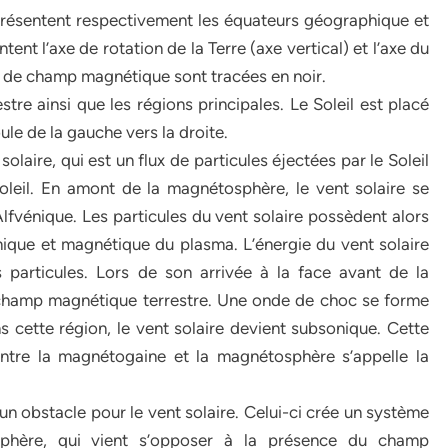
eprésentent respectivement les équateurs géographique et
ent l’axe de rotation de la Terre (axe vertical) et l’axe du
s de champ magnétique sont tracées en noir.
stre ainsi que les régions principales. Le Soleil est placé
oule de la gauche vers la droite.
olaire, qui est un flux de particules éjectées par le Soleil
leil. En amont de la magnétosphère, le vent solaire se
fvénique. Les particules du vent solaire possèdent alors
mique et magnétique du plasma. L’énergie du vent solaire
 particules. Lors de son arrivée à la face avant de la
e champ magnétique terrestre. Une onde de choc se forme
 cette région, le vent solaire devient subsonique. Cette
entre la magnétogaine et la magnétosphère s’appelle la
obstacle pour le vent solaire. Celui-ci crée un système
phère, qui vient s’opposer à la présence du champ