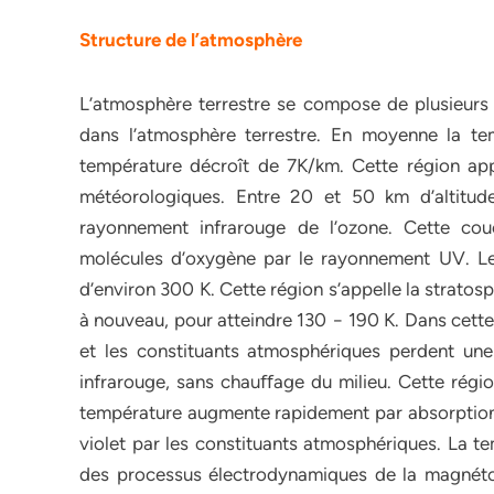
Structure de l’atmosphère
L’atmosphère terrestre se compose de plusieurs r
dans l’atmosphère terrestre. En moyenne la t
température décroît de 7K/km. Cette région ap
météorologiques. Entre 20 et 50 km d’altitu
rayonnement infrarouge de l’ozone. Cette cou
molécules d’oxygène par le rayonnement UV. Le 
d’environ 300 K. Cette région s’appelle la stratos
à nouveau, pour atteindre 130 − 190 K. Dans cette 
et les constituants atmosphériques perdent une
infrarouge, sans chauﬀage du milieu. Cette régio
température augmente rapidement par absorption d
violet par les constituants atmosphériques. La te
des processus électrodynamiques de la magnétosp