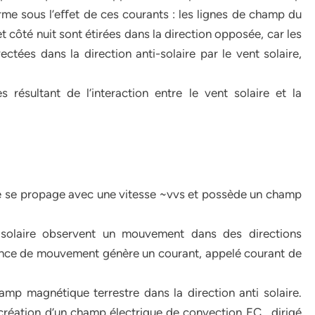
me sous l’eﬀet de ces courants : les lignes de champ du
côté nuit sont étirées dans la direction opposée, car les
tées dans la direction anti-solaire par le vent solaire,
s résultant de l’interaction entre le vent solaire et la
ire se propage avec une vitesse ~vvs et possède un champ
 solaire observent un mouvement dans des directions
rence de mouvement génère un courant, appelé courant de
hamp magnétique terrestre dans la direction anti solaire.
création d’un champ électrique de convection EC , dirigé