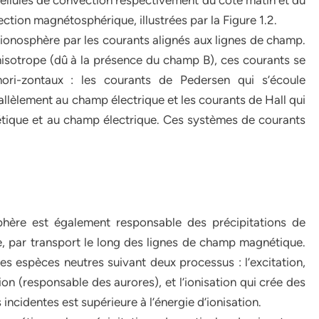
 cellules de convection respectivement du côté matin et du
ection magnétosphérique, illustrées par la Figure 1.2.
ionosphère par les courants alignés aux lignes de champ.
nisotrope (dû à la présence du champ B), ces courants se
ori-zontaux : les courants de Pedersen qui s’écoule
lèlement au champ électrique et les courants de Hall qui
tique et au champ électrique. Ces systèmes de courants
phère est également responsable des précipitations de
, par transport le long des lignes de champ magnétique.
les espèces neutres suivant deux processus : l’excitation,
on (responsable des aurores), et l’ionisation qui crée des
 incidentes est supérieure à l’énergie d’ionisation.