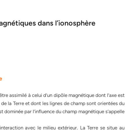
agnétiques dans l’ionosphère
e
re assimilé à celui d’un dipôle magnétique dont l’axe est
on de la Terre et dont les lignes de champ sont orientées du
 est dominée par l’influence du champ magnétique s’appelle
teraction avec le milieu extérieur. La Terre se situe au