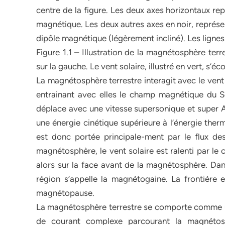
centre de la figure. Les deux axes horizontaux r
magnétique. Les deux autres axes en noir, représent
dipôle magnétique (légèrement incliné). Les ligne
Figure 1.1 – Illustration de la magnétosphère terre
sur la gauche. Le vent solaire, illustré en vert, s’éc
La magnétosphère terrestre interagit avec le vent s
entrainant avec elles le champ magnétique du So
déplace avec une vitesse supersonique et super Al
une énergie cinétique supérieure à l’énergie ther
est donc portée principale-ment par le flux des
magnétosphère, le vent solaire est ralenti par l
alors sur la face avant de la magnétosphère. Dans
région s’appelle la magnétogaine. La frontière 
magnétopause.
La magnétosphère terrestre se comporte comme un 
de courant complexe parcourant la magnétos