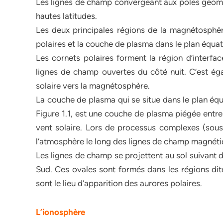
Les lignes de champ convergeant aux pôles géomag
hautes latitudes.
Les deux principales régions de la magnétosphère
polaires et la couche de plasma dans le plan équa
Les cornets polaires forment la région d’interfa
lignes de champ ouvertes du côté nuit. C’est ég
solaire vers la magnétosphère.
La couche de plasma qui se situe dans le plan éq
Figure 1.1, est une couche de plasma piégée entre
vent solaire. Lors de processus complexes (sous
l’atmosphère le long des lignes de champ magnéti
Les lignes de champ se projettent au sol suivant 
Sud. Ces ovales sont formés dans les régions dite
sont le lieu d’apparition des aurores polaires.
L’ionosphère