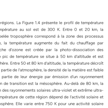
égions. La Figure 1.4 présente le profil de température
empérature au sol est de 300 K. Entre 0 et 20 km, la
pelée troposphère correspond à la zone des processus
de, la température augmente du fait du chauﬀage par
che d’ozone est créée par la photo-dissociation des
pic de température se situe à 50 km d’altitude et est
phère. Entre 50 et 80 km d’altitude, la température décroît
partie de l’atmosphère, la densité de la matière est faible
 partie de leur énergie par émission d’un rayonnement
n de transition est la mésosphère. Au-delà de 80 km, la
es rayonnements solaires ultra-violet et extrême ultra-
mpérature de cette région dépend de l’activité solaire et
hère. Elle varie entre 750 K pour une activité solaire