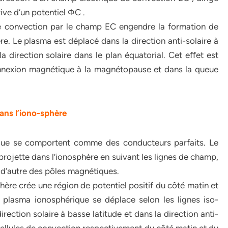
ive d’un potentiel ΦC .
 convection par le champ EC engendre la formation de
. Le plasma est déplacé dans la direction anti-solaire à
 direction solaire dans le plan équatorial. Cet eﬀet est
onnexion magnétique à la magnétopause et dans la queue
ans l’iono-sphère
que se comportent comme des conducteurs parfaits. Le
ojette dans l’ionosphère en suivant les lignes de champ,
t d’autre des pôles magnétiques.
hère crée une région de potentiel positif du côté matin et
e plasma ionosphérique se déplace selon les lignes iso-
direction solaire à basse latitude et dans la direction anti-