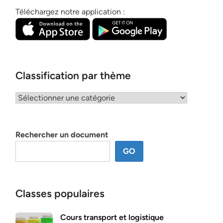
Téléchargez notre application :
Classification par thème
Classification
par
thème
Rechercher un document
GO
Classes populaires
Cours transport et logistique