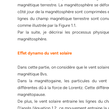
magnétique terrestre. La magnétosphère se défor
côté jour de la magnétosphère sont comprimées et 
lignes du champ magnétique terrestre sont convec
comme illustrée par la Figure 1.1.
Par la suite, je décrirai les processus physique
magnétosphère.
Eﬀet dynamo du vent solaire
Dans cette partie, on considère que le vent sola
magnétique Bvs.
Dans la magnétogaine, les particules du vent
diﬀérentes dû à la force de Lorentz. Cette diﬀé
magnétopause.
De plus, le vent solaire entraine les lignes du c
D’après l’équation 1.2, ce mouvement entraine la 