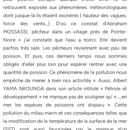
retrouvent exposée aux phénomènes météorologiques
dont jusque-là ils étaient exonérés ( hauteur des vagues,
force des vents…). D’où ce constat d’Abraham
MOSSASSI, pêcheur dans un village près de Pointe-
Noire « j’ai constaté que l’eau a noirci. Elle devient
parfois très sale. Les pêcheurs reviennent avec peu de
poisson. Et puis, ces derniers temps nous sommes
obligés d’aller plus loin pour espérer rentrer avec une
quantité de poisson. Ce phénomène de la pollution nous
empêche de mener à bien nos activités ». Aussi, Albert
YAMA NKOUNGA dans son article intitulé « Pétrole et
développement » ne manque pas de souligner qu’ «…..en
mer les espèces de poissons ont disparu ». Cette
pollution du milieu marin et ces conséquences telles que
la modification de la température de la surface de la mer
(SST) sont aussi favorisées par le manque d’un