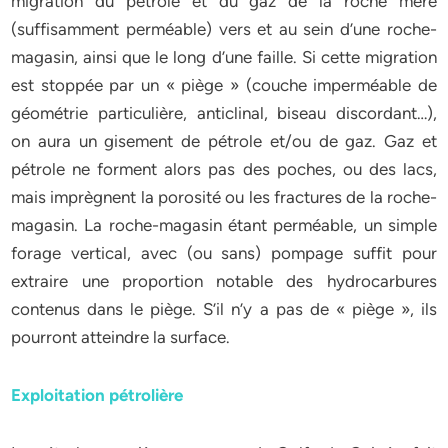
migration du pétrole et du gaz de la roche mère
(suffisamment perméable) vers et au sein d’une roche-
magasin, ainsi que le long d’une faille. Si cette migration
est stoppée par un « piège » (couche imperméable de
géométrie particulière, anticlinal, biseau discordant…),
on aura un gisement de pétrole et/ou de gaz. Gaz et
pétrole ne forment alors pas des poches, ou des lacs,
mais imprègnent la porosité ou les fractures de la roche-
magasin. La roche-magasin étant perméable, un simple
forage vertical, avec (ou sans) pompage suffit pour
extraire une proportion notable des hydrocarbures
contenus dans le piège. S’il n’y a pas de « piège », ils
pourront atteindre la surface.
Exploitation pétrolière