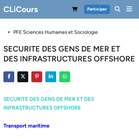
Skip
CLiCours
Mai
Participer
to
Men
content
Posted
PFE Sciences Humaines et Sociologie
in
SECURITE DES GENS DE MER ET
DES INFRASTRUCTURES OFFSHORE
SECURITE DES GENS DE MER ET DES
INFRASTRUCTURES OFFSHORE
Transport maritime