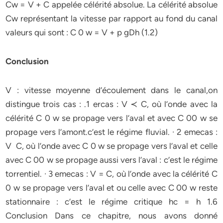
Cw = V + C appelée célérité absolue. La célérité absolue
Cw représentant la vitesse par rapport au fond du canal
valeurs qui sont : C 0 w = V + p gDh (1.2)
Conclusion
V : vitesse moyenne d’écoulement dans le canal,on
distingue trois cas : .1 ercas : V ≺ C, où l’onde avec la
célérité C 0 w se propage vers l’aval et avec C 00 w se
propage vers l’amont.c’est le régime fluvial. · 2 emecas :
V C, où l’onde avec C 0 w se propage vers l’aval et celle
avec C 00 w se propage aussi vers l’aval : c’est le régime
torrentiel. · 3 emecas : V = C, où l’onde avec la célérité C
0 w se propage vers l’aval et ou celle avec C 00 w reste
stationnaire : c’est le régime critique hc = h 1.6
Conclusion Dans ce chapitre, nous avons donné