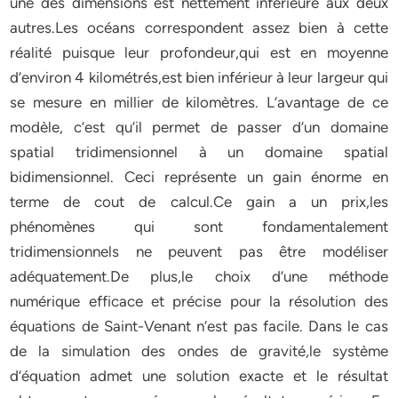
une des dimensions est nettement inférieure aux deux
autres.Les océans correspondent assez bien à cette
réalité puisque leur profondeur,qui est en moyenne
d’environ 4 kilométrés,est bien inférieur à leur largeur qui
se mesure en millier de kilomètres. L’avantage de ce
modèle, c’est qu’il permet de passer d’un domaine
spatial tridimensionnel à un domaine spatial
bidimensionnel. Ceci représente un gain énorme en
terme de cout de calcul.Ce gain a un prix,les
phénomènes qui sont fondamentalement
tridimensionnels ne peuvent pas être modéliser
adéquatement.De plus,le choix d’une méthode
numérique efficace et précise pour la résolution des
équations de Saint-Venant n’est pas facile. Dans le cas
de la simulation des ondes de gravité,le système
d’équation admet une solution exacte et le résultat