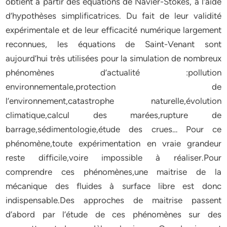
obtient à partir des équations de Navier-Stokes, à l’aide
d’hypothèses simplificatrices. Du fait de leur validité
expérimentale et de leur efficacité numérique largement
reconnues, les équations de Saint-Venant sont
aujourd’hui très utilisées pour la simulation de nombreux
phénomènes d’actualité :pollution
environnementale,protection de
l’environnement,catastrophe naturelle,évolution
climatique,calcul des marées,rupture de
barrage,sédimentologie,étude des crues… Pour ce
phénomène,toute expérimentation en vraie grandeur
reste difficile,voire impossible à réaliser.Pour
comprendre ces phénomènes,une maitrise de la
mécanique des fluides à surface libre est donc
indispensable.Des approches de maitrise passent
d’abord par l’étude de ces phénomènes sur des