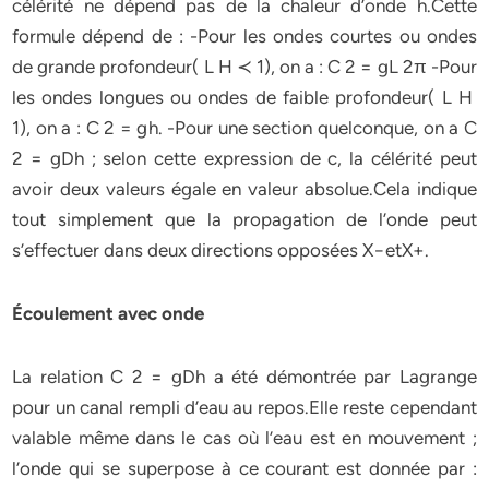
célérité ne dépend pas de la chaleur d’onde h.Cette
formule dépend de : -Pour les ondes courtes ou ondes
de grande profondeur( L H ≺ 1), on a : C 2 = gL 2π -Pour
les ondes longues ou ondes de faible profondeur( L H
1), on a : C 2 = gh. -Pour une section quelconque, on a C
2 = gDh ; selon cette expression de c, la célérité peut
avoir deux valeurs égale en valeur absolue.Cela indique
tout simplement que la propagation de l’onde peut
s’effectuer dans deux directions opposées X−etX+.
Écoulement avec onde
La relation C 2 = gDh a été démontrée par Lagrange
pour un canal rempli d’eau au repos.Elle reste cependant
valable même dans le cas où l’eau est en mouvement ;
l’onde qui se superpose à ce courant est donnée par :