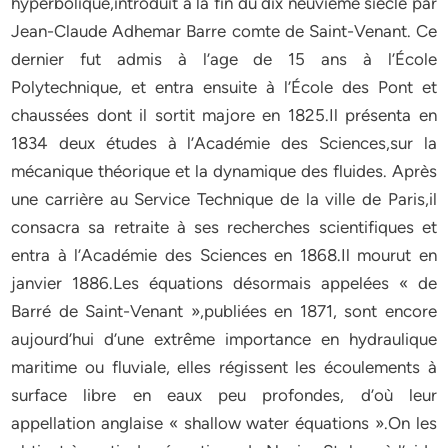
hyperbolique,introduit à la fin du dix neuvième siècle par
Jean-Claude Adhemar Barre comte de Saint-Venant. Ce
dernier fut admis à l’age de 15 ans à l’École
Polytechnique, et entra ensuite à l’École des Pont et
chaussées dont il sortit majore en 1825.Il présenta en
1834 deux études à l’Académie des Sciences,sur la
mécanique théorique et la dynamique des fluides. Après
une carrière au Service Technique de la ville de Paris,il
consacra sa retraite à ses recherches scientifiques et
entra à l’Académie des Sciences en 1868.Il mourut en
janvier 1886.Les équations désormais appelées « de
Barré de Saint-Venant »,publiées en 1871, sont encore
aujourd’hui d’une extrême importance en hydraulique
maritime ou fluviale, elles régissent les écoulements à
surface libre en eaux peu profondes, d’où leur
appellation anglaise « shallow water équations ».On les