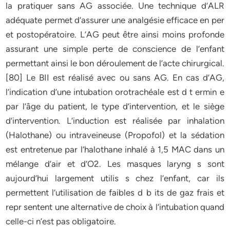
la pratiquer sans AG associée. Une technique d’ALR
adéquate permet d’assurer une analgésie efficace en per
et postopératoire. L’AG peut être ainsi moins profonde
assurant une simple perte de conscience de l’enfant
permettant ainsi le bon déroulement de l’acte chirurgical.
[80] Le BII est réalisé avec ou sans AG. En cas d’AG,
l’indication d’une intubation orotrachéale est d t ermin e
par l’âge du patient, le type d’intervention, et le siège
d’intervention. L’induction est réalisée par inhalation
(Halothane) ou intraveineuse (Propofol) et la sédation
est entretenue par l’halothane inhalé à 1,5 MAC dans un
mélange d’air et d’O2. Les masques laryng s sont
aujourd’hui largement utilis s chez l’enfant, car ils
permettent l’utilisation de faibles d b its de gaz frais et
repr sentent une alternative de choix à l’intubation quand
celle-ci n’est pas obligatoire.