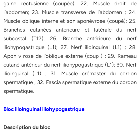
gaine rectusienne (coupée); 22. Muscle droit de
l’abdomen; 23. Muscle transverse de l’abdomen ; 24.
Muscle oblique interne et son aponévrose (coupé); 25.
Branches cutanées antérieure et latérale du nerf
subcostal (T12); 26. Branche antérieure du nerf
iliohypogastrique (L1); 27. Nerf ilioinguinal (L1) ; 28.
Apon v rose de l’oblique externe (coup ) ; 29. Rameau
cutané antérieur du nerf iliohypogastrique (L1); 30. Nerf
ilioinguinal (L1) ; 31. Muscle crémaster du cordon
spermatique ; 32. Fascia spermatique externe du cordon
spermatique.
Bloc ilioinguinal iliohypogastrique
Description du bloc