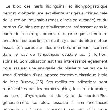
Le bloc des nerfs ilioinguinal et iliohypogastrique
permet d’obtenir une excellente analgésie chirurgicale
de la région inguinale (zones d’incision cutanée) et du
cordon. Ce bloc est particulièrement intéressant dans le
cadre de la chirurgie ambulatoire parce que le territoire
anesth s i est très limit et qu il n y a pas de bloc moteur
associ (en particulier des membres inférieurs, comme
dans le cas de l’anesthésie caudale ou, à fortiori,
spinale). Son utilisation est très intéressante également
pour assurer une analgésie de plusieurs heures de la
zone d’incision d’une appendicectomie classique (voie
de Mac Burney).[25] Ses meilleures indications sont
représentées par les herniorraphies, les orchidopexies,
les cures d’hydrocèle et de kyste du cordon.Plus
généralement, ce bloc, associé à une anesthésie
générale ou à une rachianesth sie, est utilis pour