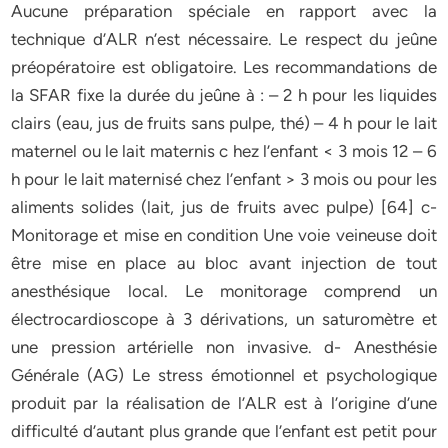
Aucune préparation spéciale en rapport avec la
technique d’ALR n’est nécessaire. Le respect du jeûne
préopératoire est obligatoire. Les recommandations de
la SFAR fixe la durée du jeûne à : – 2 h pour les liquides
clairs (eau, jus de fruits sans pulpe, thé) – 4 h pour le lait
maternel ou le lait maternis c hez l’enfant < 3 mois 12 – 6
h pour le lait maternisé chez l’enfant > 3 mois ou pour les
aliments solides (lait, jus de fruits avec pulpe) [64] c-
Monitorage et mise en condition Une voie veineuse doit
être mise en place au bloc avant injection de tout
anesthésique local. Le monitorage comprend un
électrocardioscope à 3 dérivations, un saturomètre et
une pression artérielle non invasive. d- Anesthésie
Générale (AG) Le stress émotionnel et psychologique
produit par la réalisation de l’ALR est à l’origine d’une
difficulté d’autant plus grande que l’enfant est petit pour