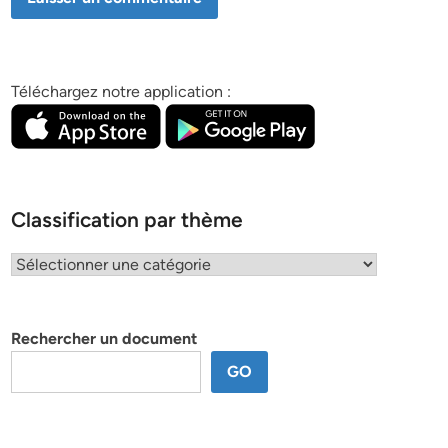
Téléchargez notre application :
Classification par thème
Classification
par
thème
Rechercher un document
GO