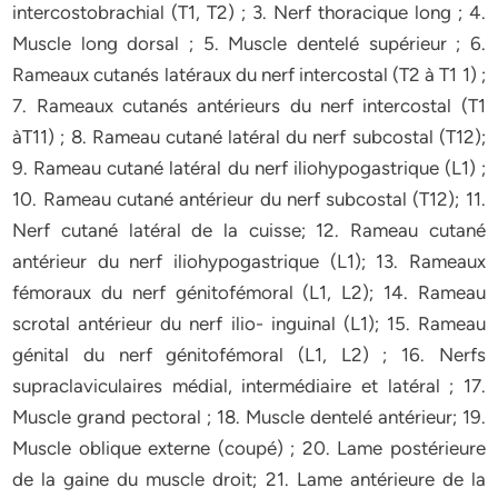
intercostobrachial (T1, T2) ; 3. Nerf thoracique long ; 4.
Muscle long dorsal ; 5. Muscle dentelé supérieur ; 6.
Rameaux cutanés latéraux du nerf intercostal (T2 à T1 1) ;
7. Rameaux cutanés antérieurs du nerf intercostal (T1
àT11) ; 8. Rameau cutané latéral du nerf subcostal (T12);
9. Rameau cutané latéral du nerf iliohypogastrique (L1) ;
10. Rameau cutané antérieur du nerf subcostal (T12); 11.
Nerf cutané latéral de la cuisse; 12. Rameau cutané
antérieur du nerf iliohypogastrique (L1); 13. Rameaux
fémoraux du nerf génitofémoral (L1, L2); 14. Rameau
scrotal antérieur du nerf ilio- inguinal (L1); 15. Rameau
génital du nerf génitofémoral (L1, L2) ; 16. Nerfs
supraclaviculaires médial, intermédiaire et latéral ; 17.
Muscle grand pectoral ; 18. Muscle dentelé antérieur; 19.
Muscle oblique externe (coupé) ; 20. Lame postérieure
de la gaine du muscle droit; 21. Lame antérieure de la