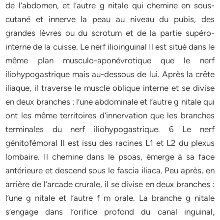
de l’abdomen, et l’autre g nitale qui chemine en sous-
cutané et innerve la peau au niveau du pubis, des
grandes lèvres ou du scrotum et de la partie supéro-
interne de la cuisse. Le nerf ilioinguinal Il est situé dans le
même plan musculo-aponévrotique que le nerf
iliohypogastrique mais au-dessous de lui. Après la crête
iliaque, il traverse le muscle oblique interne et se divise
en deux branches : l’une abdominale et l’autre g nitale qui
ont les même territoires d’innervation que les branches
terminales du nerf iliohypogastrique. 6 Le nerf
génitofémoral Il est issu des racines L1 et L2 du plexus
lombaire. Il chemine dans le psoas, émerge à sa face
antérieure et descend sous le fascia iliaca. Peu après, en
arrière de l’arcade crurale, il se divise en deux branches :
l’une g nitale et l’autre f m orale. La branche g nitale
s’engage dans l’orifice profond du canal inguinal,