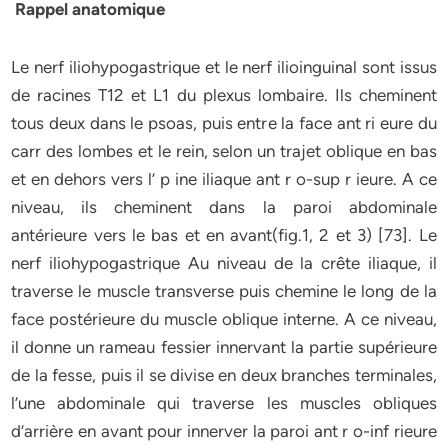
Rappel anatomique
Le nerf iliohypogastrique et le nerf ilioinguinal sont issus
de racines T12 et L1 du plexus lombaire. Ils cheminent
tous deux dans le psoas, puis entre la face ant ri eure du
carr des lombes et le rein, selon un trajet oblique en bas
et en dehors vers l’ p ine iliaque ant r o-sup r ieure. A ce
niveau, ils cheminent dans la paroi abdominale
antérieure vers le bas et en avant(fig.1, 2 et 3) [73]. Le
nerf iliohypogastrique Au niveau de la crête iliaque, il
traverse le muscle transverse puis chemine le long de la
face postérieure du muscle oblique interne. A ce niveau,
il donne un rameau fessier innervant la partie supérieure
de la fesse, puis il se divise en deux branches terminales,
l’une abdominale qui traverse les muscles obliques
d’arrière en avant pour innerver la paroi ant r o-inf rieure