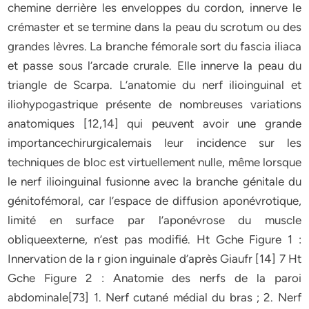
chemine derrière les enveloppes du cordon, innerve le
crémaster et se termine dans la peau du scrotum ou des
grandes lèvres. La branche fémorale sort du fascia iliaca
et passe sous l’arcade crurale. Elle innerve la peau du
triangle de Scarpa. L’anatomie du nerf ilioinguinal et
iliohypogastrique présente de nombreuses variations
anatomiques [12,14] qui peuvent avoir une grande
importancechirurgicalemais leur incidence sur les
techniques de bloc est virtuellement nulle, même lorsque
le nerf ilioinguinal fusionne avec la branche génitale du
génitofémoral, car l’espace de diffusion aponévrotique,
limité en surface par l’aponévrose du muscle
obliqueexterne, n’est pas modifié. Ht Gche Figure 1 :
Innervation de la r gion inguinale d’après Giaufr [14] 7 Ht
Gche Figure 2 : Anatomie des nerfs de la paroi
abdominale[73] 1. Nerf cutané médial du bras ; 2. Nerf