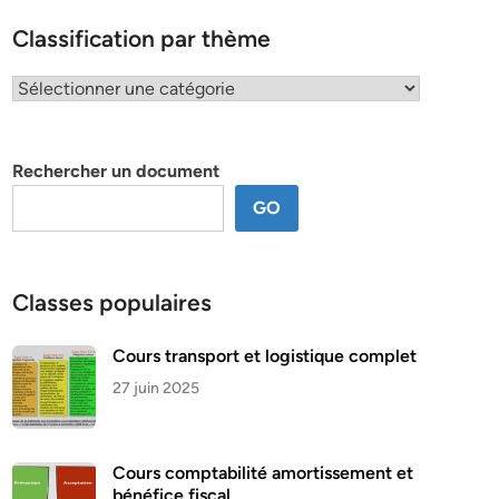
Classification par thème
Classification
par
thème
Rechercher un document
GO
Classes populaires
Cours transport et logistique complet
27 juin 2025
Cours comptabilité amortissement et
bénéfice fiscal