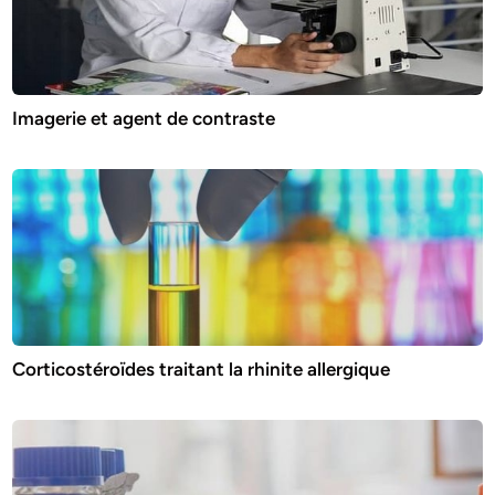
Imagerie et agent de contraste
Corticostéroïdes traitant la rhinite allergique