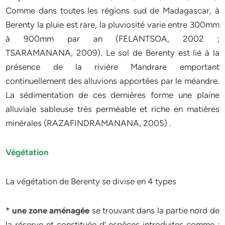
Comme dans toutes les régions sud de Madagascar, à
Berenty la pluie est rare, la pluviosité varie entre 300mm
à 900mm par an (FELANTSOA, 2002 ;
TSARAMANANA, 2009). Le sol de Berenty est lié à la
présence de la rivière Mandrare emportant
continuellement des alluvions apportées par le méandre.
La sédimentation de ces dernières forme une plaine
alluviale sableuse très perméable et riche en matières
minérales (RAZAFINDRAMANANA, 2005) .
Végétation
La végétation de Berenty se divise en 4 types
* une zone aménagée
se trouvant dans la partie nord de
la réserve et constituée d’ espèces introduites comme :