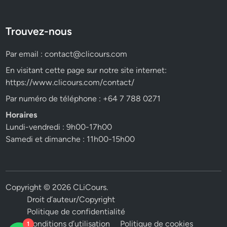
Trouvez-nous
Par email :
contact@clicours.com
En visitant cette page sur notre site internet:
https://www.clicours.com/contact/
Par numéro de téléphone : +64 7 788 0271
Horaires
Lundi-vendredi : 9h00-17h00
Samedi et dimanche : 11h00-15h00
Copyright © 2026
CLiCours
.
Droit d’auteur/Copyright
Politique de confidentialité
Conditions d’utilisation
Politique de cookies
1