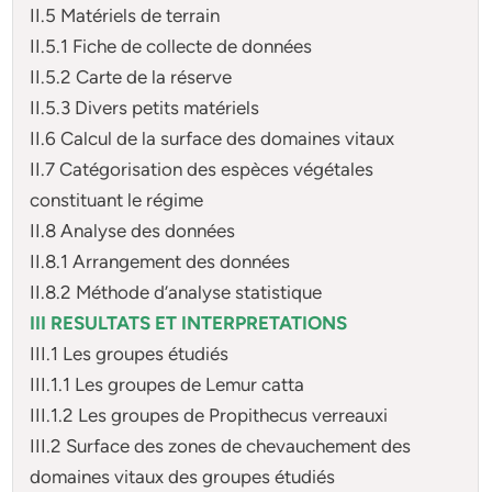
II.5 Matériels de terrain
II.5.1 Fiche de collecte de données
II.5.2 Carte de la réserve
II.5.3 Divers petits matériels
II.6 Calcul de la surface des domaines vitaux
II.7 Catégorisation des espèces végétales
constituant le régime
II.8 Analyse des données
II.8.1 Arrangement des données
II.8.2 Méthode d’analyse statistique
III RESULTATS ET INTERPRETATIONS
III.1 Les groupes étudiés
III.1.1 Les groupes de Lemur catta
III.1.2 Les groupes de Propithecus verreauxi
III.2 Surface des zones de chevauchement des
domaines vitaux des groupes étudiés