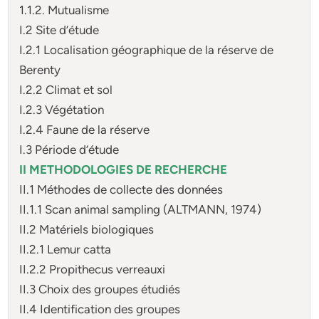
1.1.2. Mutualisme
I.2 Site d’étude
I.2.1 Localisation géographique de la réserve de
Berenty
I.2.2 Climat et sol
I.2.3 Végétation
I.2.4 Faune de la réserve
I.3 Période d’étude
II METHODOLOGIES DE RECHERCHE
II.1 Méthodes de collecte des données
II.1.1 Scan animal sampling (ALTMANN, 1974)
II.2 Matériels biologiques
II.2.1 Lemur catta
II.2.2 Propithecus verreauxi
II.3 Choix des groupes étudiés
II.4 Identification des groupes