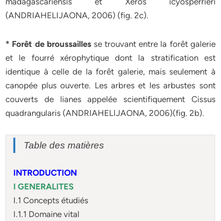
madagascariensis et Xeros icyosperrieri
(ANDRIAHELIJAONA, 2006) (fig. 2c).
* Forêt de broussailles
se trouvant entre la forêt galerie
et le fourré xérophytique dont la stratification est
identique à celle de la forêt galerie, mais seulement à
canopée plus ouverte. Les arbres et les arbustes sont
couverts de lianes appelée scientifiquement Cissus
quadrangularis (ANDRIAHELIJAONA, 2006)(fig. 2b).
Table des matières
INTRODUCTION
I GENERALITES
I.1 Concepts étudiés
I.1.1 Domaine vital