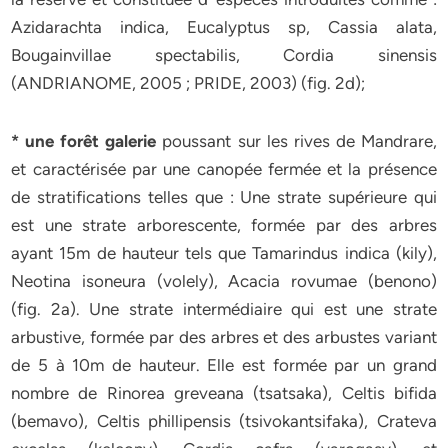
Azidarachta indica, Eucalyptus sp, Cassia alata,
Bougainvillae spectabilis, Cordia sinensis
(ANDRIANOME, 2005 ; PRIDE, 2003) (fig. 2d);
* une forêt galerie
poussant sur les rives de Mandrare,
et caractérisée par une canopée fermée et la présence
de stratifications telles que : Une strate supérieure qui
est une strate arborescente, formée par des arbres
ayant 15m de hauteur tels que Tamarindus indica (kily),
Neotina isoneura (volely), Acacia rovumae (benono)
(fig. 2a). Une strate intermédiaire qui est une strate
arbustive, formée par des arbres et des arbustes variant
de 5 à 10m de hauteur. Elle est formée par un grand
nombre de Rinorea greveana (tsatsaka), Celtis bifida
(bemavo), Celtis phillipensis (tsivokantsifaka), Crateva