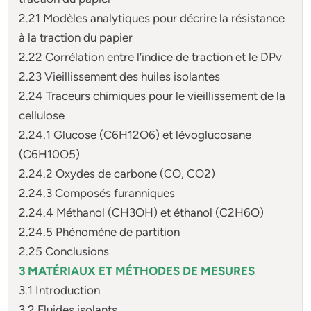
2.21 Modèles analytiques pour décrire la résistance
à la traction du papier
2.22 Corrélation entre l’indice de traction et le DPv
2.23 Vieillissement des huiles isolantes
2.24 Traceurs chimiques pour le vieillissement de la
cellulose
2.24.1 Glucose (C6H12O6) et lévoglucosane
(C6H10O5)
2.24.2 Oxydes de carbone (CO, CO2)
2.24.3 Composés furanniques
2.24.4 Méthanol (CH3OH) et éthanol (C2H6O)
2.24.5 Phénomène de partition
2.25 Conclusions
3 MATÉRIAUX ET MÉTHODES DE MESURES
3.1 Introduction
3.2 Fluides isolants