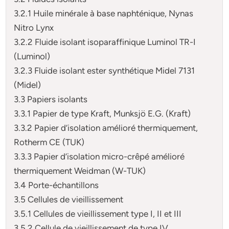
3.2.1 Huile minérale à base naphténique, Nynas
Nitro Lynx
3.2.2 Fluide isolant isoparaffinique Luminol TR-I
(Luminol)
3.2.3 Fluide isolant ester synthétique Midel 7131
(Midel)
3.3 Papiers isolants
3.3.1 Papier de type Kraft, Munksjö E.G. (Kraft)
3.3.2 Papier d’isolation amélioré thermiquement,
Rotherm CE (TUK)
3.3.3 Papier d’isolation micro-crêpé amélioré
thermiquement Weidman (W-TUK)
3.4 Porte-échantillons
3.5 Cellules de vieillissement
3.5.1 Cellules de vieillissement type I, II et III
3.5.2 Cellule de vieillissement de type IV