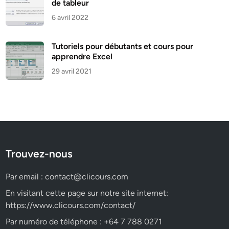
de tableur
6 avril 2022
Tutoriels pour débutants et cours pour
apprendre Excel
29 avril 2021
Trouvez-nous
Par email :
contact@clicours.com
En visitant cette page sur notre site internet:
https://www.clicours.com/contact/
Par numéro de téléphone : +64 7 788 0271