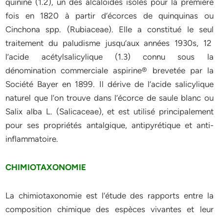
quinine (1.2), un des alcaloïdes isolés pour la première
fois en 1820 à partir d’écorces de quinquinas ou
Cinchona spp. (Rubiaceae). Elle a constitué le seul
traitement du paludisme jusqu’aux années 1930s, 12
l’acide acétylsalicylique (1.3) connu sous la
dénomination commerciale aspirine® brevetée par la
Société Bayer en 1899. Il dérive de l’acide salicylique
naturel que l’on trouve dans l’écorce de saule blanc ou
Salix alba L. (Salicaceae), et est utilisé principalement
pour ses propriétés antalgique, antipyrétique et anti-
inflammatoire.
CHIMIOTAXONOMIE
La chimiotaxonomie est l’étude des rapports entre la
composition chimique des espèces vivantes et leur