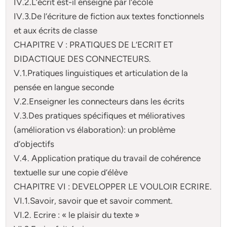
IV.2.L’écrit est-il enseigné par l’école
IV.3.De l’écriture de fiction aux textes fonctionnels
et aux écrits de classe
CHAPITRE V : PRATIQUES DE L’ECRIT ET
DIDACTIQUE DES CONNECTEURS.
V.1.Pratiques linguistiques et articulation de la
pensée en langue seconde
V.2.Enseigner les connecteurs dans les écrits
V.3.Des pratiques spécifiques et mélioratives
(amélioration vs élaboration): un problème
d’objectifs
V.4. Application pratique du travail de cohérence
textuelle sur une copie d’élève
CHAPITRE VI : DEVELOPPER LE VOULOIR ECRIRE.
VI.1.Savoir, savoir que et savoir comment.
VI.2. Ecrire : « le plaisir du texte »