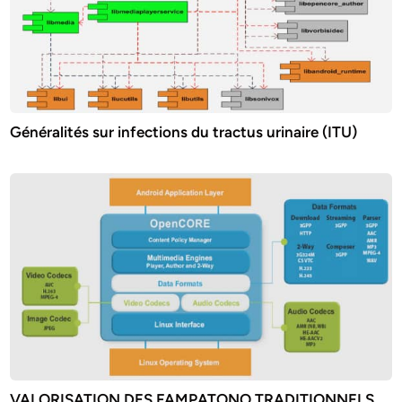
Généralités sur infections du tractus urinaire (ITU)
VALORISATION DES FAMPATONO TRADITIONNELS