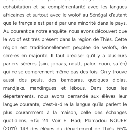
cohabitation et sa complémentarité avec les langues
africaines et surtout avec le wolof au Sénégal d’autant
que le français est parlé par une minorité dans le pays.
Au courant de notre enquête, nous avons découvert que
le wolof est très présent dans la région de Thiès. Cette
région est traditionnellement peuplée de wolofs, de
sérères en majorité. Il faut préciser qu’il y a plusieurs
parlers sérères (siin, jobaas, ndutt, palor, noon, safèn)
qui ne se comprennent même pas des fois. On y trouve
aussi des peuls, des bambaras, quelques diolas,
mandjaks, mandingues et lébous. Dans tous les
départements, nous avons demandé aux élèves leur
langue courante, c’est-à-dire la langue qu’ils parlent le
plus couramment à la maison, celle des échanges
quotidiens. 61% 24 Voir El Hadj Mamadou NGUER
(2011). 143 des élèves du département de Thiès, 65%