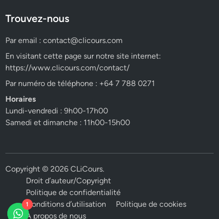
Trouvez-nous
Par email :
contact@clicours.com
En visitant cette page sur notre site internet:
https://www.clicours.com/contact/
Par numéro de téléphone : +64 7 788 0271
Horaires
Lundi-vendredi : 9h00-17h00
Samedi et dimanche : 11h00-15h00
Copyright © 2026
CLiCours
.
Droit d’auteur/Copyright
Politique de confidentialité
Conditions d’utilisation
Politique de cookies
1
A propos de nous