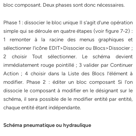
bloc composant. Deux phases sont donc nécessaires.
Phase 1 : dissocier le bloc unique Il s’agit d’une opération
simple qui se déroule en quatre étapes (voir figure 7-2) :
1 remonter à la racine des menus graphiques et
sélectionner l’icône EDIT>Dissocier ou Blocs>Dissocier ;
2 choisir Tout sélectionner. Le schéma devient
immédiatement rouge pointillé ; 3 valider par Continuer
Action ; 4 choisir dans la Liste des Blocs l’élément à
modifier. Phase 2 : éditer un bloc composant Si l’on
dissocie le composant à modifier en le désignant sur le
schéma, il sera possible de le modifier entité par entité,
chaque entité étant indépendante.
Schéma pneumatique ou hydraulique