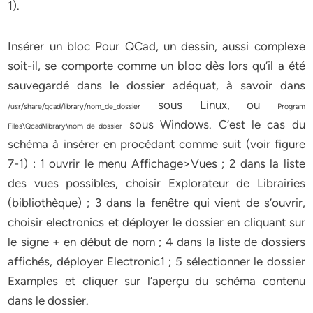
1).
Insérer un bloc Pour QCad, un dessin, aussi complexe
soit-il, se comporte comme un bloc dès lors qu’il a été
sauvegardé dans le dossier adéquat, à savoir dans
sous Linux, ou
/usr/share/qcad/library/nom_de_dossier
Program
sous Windows. C’est le cas du
Files\Qcad\library\nom_de_dossier
schéma à insérer en procédant comme suit (voir figure
7-1) : 1 ouvrir le menu Affichage>Vues ; 2 dans la liste
des vues possibles, choisir Explorateur de Librairies
(bibliothèque) ; 3 dans la fenêtre qui vient de s’ouvrir,
choisir electronics et déployer le dossier en cliquant sur
le signe + en début de nom ; 4 dans la liste de dossiers
affichés, déployer Electronic1 ; 5 sélectionner le dossier
Examples et cliquer sur l’aperçu du schéma contenu
dans le dossier.