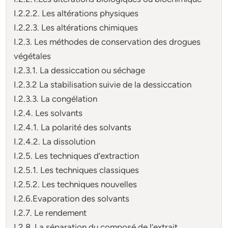
I.2.2.2. Les altérations physiques
I.2.2.3. Les altérations chimiques
I.2.3. Les méthodes de conservation des drogues
végétales
I.2.3.1. La dessiccation ou séchage
I.2.3.2 La stabilisation suivie de la dessiccation
I.2.3.3. La congélation
I.2.4. Les solvants
I.2.4.1. La polarité des solvants
I.2.4.2. La dissolution
I.2.5. Les techniques d’extraction
I.2.5.1. Les techniques classiques
I.2.5.2. Les techniques nouvelles
I.2.6.Evaporation des solvants
I.2.7. Le rendement
I.2.8. La séparation du composé de l’extrait