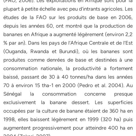
(FAO, 2006). Les exploitations en Afrique sont pour la
plupart à petite échelle avec peu d’intrants agricoles. Les
études de la FAO sur les produits de base en 2006,
depuis les années 60, ont montré que la production de
bananes en Afrique a augmenté légèrement (environ 2,2
% par an). Dans les pays de l’Afrique Centrale et de l’Est
(Ouganda, Rwanda et Burundi), où les bananes sont
produites comme denrées de base et destinées à une
consommation nationale, la productivité a fortement
baissé, passant de 30 à 40 tonnes/ha dans les années
70 à environ 15 tha-1 en 2000 (Pedro et al. 2004). Au
Sénégal la consommation concerne presque
exclusivement la banane dessert. Les superficies
occupées par la culture de banane étaient de 360 ha en
1998, elles baissent légèrement en 1999 (320 ha) puis
augmentent progressivement pour atteindre 400 ha en