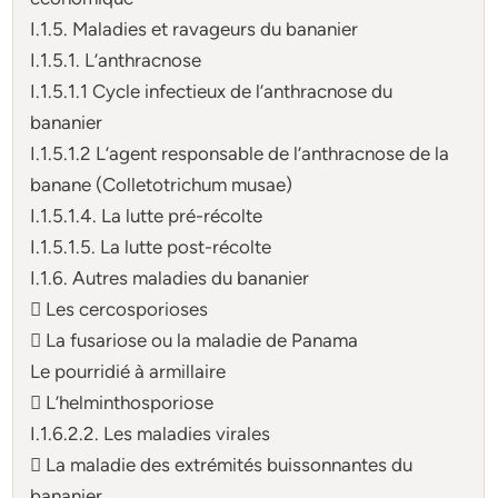
I.1.5. Maladies et ravageurs du bananier
I.1.5.1. L’anthracnose
I.1.5.1.1 Cycle infectieux de l’anthracnose du
bananier
I.1.5.1.2 L’agent responsable de l’anthracnose de la
banane (Colletotrichum musae)
I.1.5.1.4. La lutte pré-récolte
I.1.5.1.5. La lutte post-récolte
I.1.6. Autres maladies du bananier
 Les cercosporioses
 La fusariose ou la maladie de Panama
Le pourridié à armillaire
 L’helminthosporiose
I.1.6.2.2. Les maladies virales
 La maladie des extrémités buissonnantes du
bananier