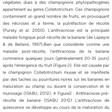
végétales dues à des champignons phytopathogènes
appartenant au genre Colletotrichum. Ces champignons
contaminent un grand nombre de fruits, en provoquant
des nécroses et à terme, la putréfaction de récolte
(Pursky et al. 2000). L’anthracnose est la principale
maladie fongique post-récolte de la banane (de Lapeyre
& de Bellaire, 1997).Bien que considérée comme une
maladie post-récolte, l’anthracnose de la banane
commence quelques jours (généralement 20-35 jours)
après l’émergence du fruit (Figure 2). Elle est causée par
le champignon Colletotrichum musae et se manifeste
par des taches ou pourritures noires sur les bananes en
maturation au champ ou durant la conservation et le
murissage (ISABU, 2012). 4 Figure2 : Anthracnose pré-
récolte de banane (ISABU 2012) L’anthracnose de
quiescence se développe au cours de la maturation du