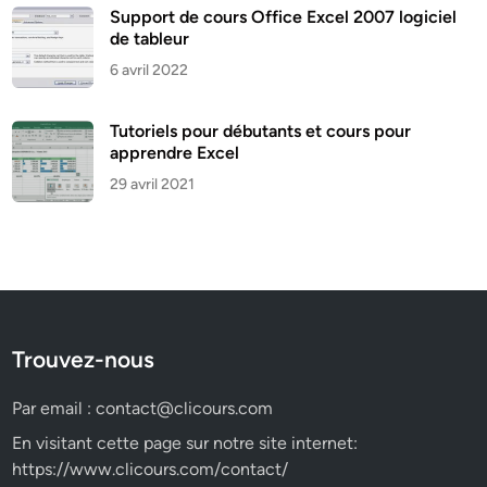
Support de cours Office Excel 2007 logiciel
de tableur
6 avril 2022
Tutoriels pour débutants et cours pour
apprendre Excel
29 avril 2021
Trouvez-nous
Par email :
contact@clicours.com
En visitant cette page sur notre site internet:
https://www.clicours.com/contact/