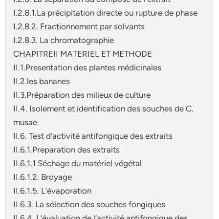
I.2.8.1.La précipitation directe ou rupture de phase
I.2.8.2. Fractionnement par solvants
I.2.8.3. La chromatographie
CHAPITREII MATERIEL ET METHODE
II.1.Presentation des plantes médicinales
II.2.les bananes
II.3.Préparation des milieux de culture
II.4. Isolement et identification des souches de C.
musae
II.6. Test d’activité antifongique des extraits
II.6.1.Preparation des extraits
II.6.1.1 Séchage du matériel végétal
II.6.1.2. Broyage
II.6.1.5. L’évaporation
II.6.3. La sélection des souches fongiques
II.6.4. L’évaluation de l’activité antifongique des