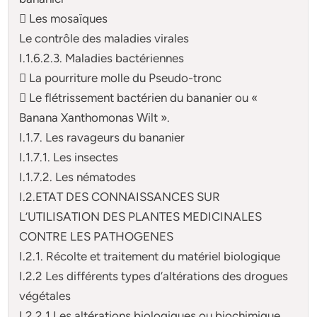
 Les mosaïques
Le contrôle des maladies virales
I.1.6.2.3. Maladies bactériennes
 La pourriture molle du Pseudo-tronc
 Le flétrissement bactérien du bananier ou «
Banana Xanthomonas Wilt ».
I.1.7. Les ravageurs du bananier
I.1.7.1. Les insectes
I.1.7.2. Les nématodes
I.2.ETAT DES CONNAISSANCES SUR
L’UTILISATION DES PLANTES MEDICINALES
CONTRE LES PATHOGENES
I.2.1. Récolte et traitement du matériel biologique
I.2.2 Les différents types d’altérations des drogues
végétales
I.2.2.1.Les altérations biologiques ou biochimique