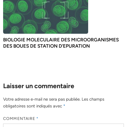
BIOLOGIE MOLECULAIRE DES MICROORGANISMES
DES BOUES DE STATION D’EPURATION
Laisser un commentaire
Votre adresse e-mail ne sera pas publiée.
Les champs
obligatoires sont indiqués avec
*
COMMENTAIRE
*