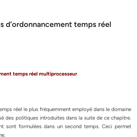
ues d’ordonnancement temps réel
cement
temps réel multiprocesseur
 temps réel le plus fréquemment employé dans le domaine
sé des politiques introduites dans la suite de ce chapitre.
ment sont formulées dans un second temps. Ceci permet
ne.