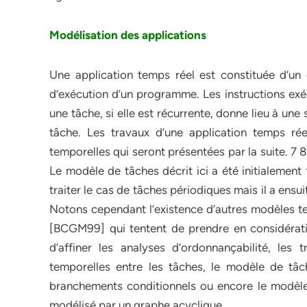
Modélisation des applications
Une application temps réel est constituée d’un 
d’exécution d’un programme. Les instructions exéc
une tâche, si elle est récurrente, donne lieu à une
tâche. Les travaux d’une application temps ré
temporelles qui seront présentées par la suite. 7
Le modèle de tâches décrit ici a été initialemen
traiter le cas de tâches périodiques mais il a en
Notons cependant l’existence d’autres modèles te
[BCGM99] qui tentent de prendre en considératio
d’affiner les analyses d’ordonnançabilité, les
temporelles entre les tâches, le modèle de tâc
branchements conditionnels ou encore le modèl
modélisé par un graphe acyclique.