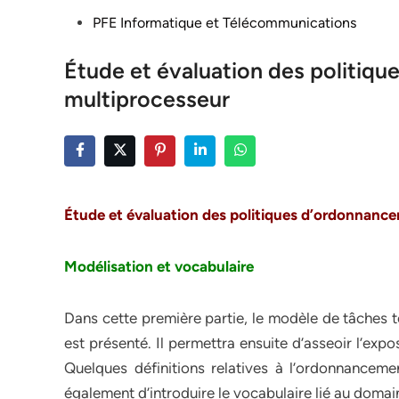
Posted
PFE Informatique et Télécommunications
in
Étude et évaluation des politiq
multiprocesseur
Étude et évaluation des politiques d’ordonnan
Modélisation et vocabulaire
Dans cette première partie, le modèle de tâches
est présenté. Il permettra ensuite d’asseoir l’expo
Quelques définitions relatives à l’ordonnance
également d’introduire le vocabulaire lié au domai