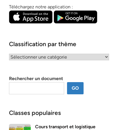
Téléchargez notre application :
Classification par thème
Classification
par
thème
Rechercher un document
GO
Classes populaires
Cours transport et logistique