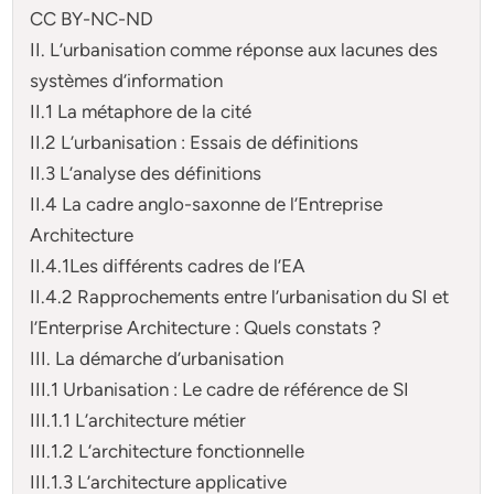
CC BY-NC-ND
II. L’urbanisation comme réponse aux lacunes des
systèmes d’information
II.1 La métaphore de la cité
II.2 L’urbanisation : Essais de définitions
II.3 L’analyse des définitions
II.4 La cadre anglo-saxonne de l’Entreprise
Architecture
II.4.1Les différents cadres de l’EA
II.4.2 Rapprochements entre l’urbanisation du SI et
l’Enterprise Architecture : Quels constats ?
III. La démarche d’urbanisation
III.1 Urbanisation : Le cadre de référence de SI
III.1.1 L’architecture métier
III.1.2 L’architecture fonctionnelle
III.1.3 L’architecture applicative