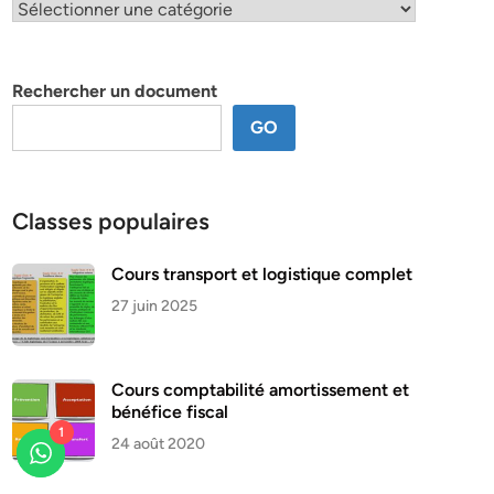
Classification
par
thème
Rechercher un document
GO
Classes populaires
Cours transport et logistique complet
27 juin 2025
Cours comptabilité amortissement et
bénéfice fiscal
1
24 août 2020