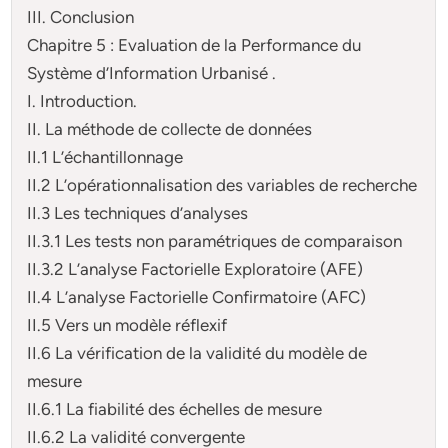
III. Conclusion
Chapitre 5 : Evaluation de la Performance du
Système d’Information Urbanisé .
I. Introduction.
II. La méthode de collecte de données
II.1 L’échantillonnage
II.2 L’opérationnalisation des variables de recherche
II.3 Les techniques d’analyses
II.3.1 Les tests non paramétriques de comparaison
II.3.2 L’analyse Factorielle Exploratoire (AFE)
II.4 L’analyse Factorielle Confirmatoire (AFC)
II.5 Vers un modèle réflexif
II.6 La vérification de la validité du modèle de
mesure
II.6.1 La fiabilité des échelles de mesure
II.6.2 La validité convergente