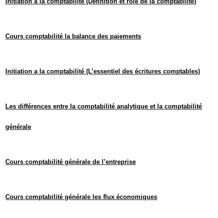
Initiation à la comptabilité (Définition et rôle de la comptabilité)
Cours comptabilité la balance des paiements
Initiation a la comptabilité (L’essentiel des écritures comptables)
Les différences entre la comptabilité analytique et la comptabilité
générale
Cours comptabilité générale de l’entreprise
Cours comptabilité générale les flux économiques