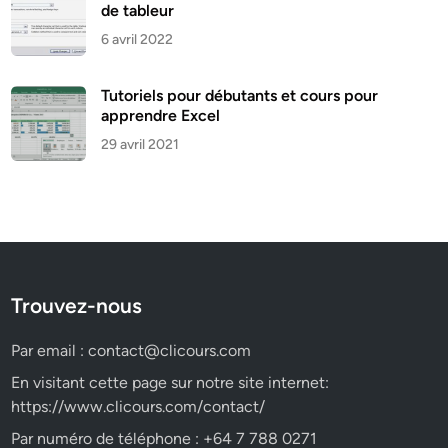
de tableur
6 avril 2022
Tutoriels pour débutants et cours pour
apprendre Excel
29 avril 2021
Trouvez-nous
Par email :
contact@clicours.com
En visitant cette page sur notre site internet:
https://www.clicours.com/contact/
Par numéro de téléphone : +64 7 788 0271