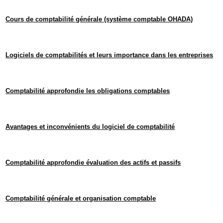
Cours de comptabilité générale (système comptable OHADA)
Logiciels de comptabilités et leurs importance dans les entreprises
Comptabilité approfondie les obligations comptables
Avantages et inconvénients du logiciel de comptabilité
Comptabilité approfondie évaluation des actifs et passifs
Comptabilité générale et organisation comptable