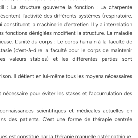
ill : La structure gouverne la fonction : La charpente
entent l’activité des différents systèmes (respiratoire,
i constituent la machinerie d’entretien. Il y a interrelation
des fonctions déréglées modifient la structure. La maladie
euse. L’unité du corps : Le corps humain à la faculté de
asie (c’est-à-dire la faculté pour le corps de maintenir
s valeurs stables) et les différentes parties sont
ison. Il détient en lui-même tous les moyens nécessaires
est nécessaire pour éviter les stases et l’accumulation des
connaissances scientifiques et médicales actuelles en
ins des patients. C’est une forme de thérapie centrée
es est constitué par la thérapie manuelle ostéopathique,