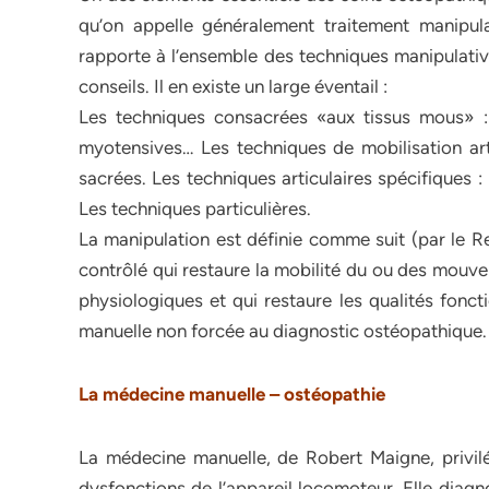
qu’on appelle généralement traitement manipulat
rapporte à l’ensemble des techniques manipulative
conseils. Il en existe un large éventail :
Les techniques consacrées «aux tissus mous» : 
myotensives… Les techniques de mobilisation art
sacrées. Les techniques articulaires spécifiques 
Les techniques particulières.
La manipulation est définie comme suit (par le R
contrôlé qui restaure la mobilité du ou des mouve
physiologiques et qui restaure les qualités fonct
manuelle non forcée au diagnostic ostéopathique.
La médecine manuelle – ostéopathie
La médecine manuelle, de Robert Maigne, privilé
dysfonctions de l’appareil locomoteur. Elle diagn