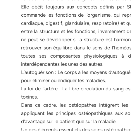
Elle obéit toujours aux concepts définis par St
commande les fonctions de l’organisme, qui représ
cardiaque, digestif, glandulaire, respiratoire) et qu
entre la structure et les fonctions, inversement 
ne peut se développer si la structure est harmoni
retrouver son équilibre dans le sens de l’homéost
toutes ses composantes physiologiques à de
interdépendantes les unes des autres.
L’autoguérison : Le corps a les moyens d’autoguér
pour éliminer ou endiguer les maladies.
La loi de l’artère : La libre circulation du sang 
toxines.
Dans ce cadre, les ostéopathes intègrent les 
appliquant les principes ostéopathiques aux so
d’avantage sur le patient que sur la maladie.
Un des éléments essentiels des soins ostéopathiqu