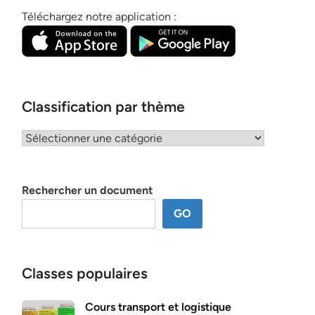
Téléchargez notre application :
Classification par thème
Classification
par
thème
Rechercher un document
GO
Classes populaires
Cours transport et logistique