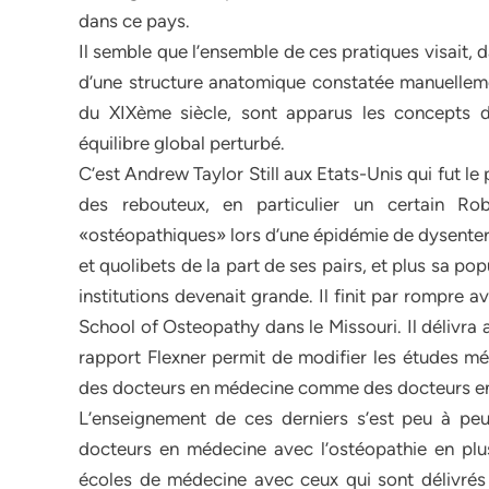
dans ce pays.
Il semble que l’ensemble de ces pratiques visait, da
d’une structure anatomique constatée manuellemen
du XIXème siècle, sont apparus les concepts d
équilibre global perturbé.
C’est Andrew Taylor Still aux Etats-Unis qui fut le p
des rebouteux, en particulier un certain Ro
«ostéopathiques» lors d’une épidémie de dysenteri
et quolibets de la part de ses pairs, et plus sa pop
institutions devenait grande. Il finit par rompre a
School of Osteopathy dans le Missouri. Il délivra
rapport Flexner permit de modifier les études m
des docteurs en médecine comme des docteurs en
L’enseignement de ces derniers s’est peu à pe
docteurs en médecine avec l’ostéopathie en plus.
écoles de médecine avec ceux qui sont délivrés