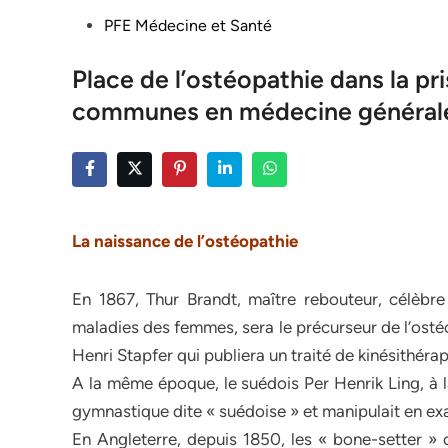
Posted
PFE Médecine et Santé
in
Place de l’ostéopathie dans la p
communes en médecine général
La naissance de l’ostéopathie
En 1867, Thur Brandt, maître rebouteur, célèbr
maladies des femmes, sera le précurseur de l’ostéo
Henri Stapfer qui publiera un traité de kinésithér
A la même époque, le suédois Per Henrik Ling, à 
gymnastique dite « suédoise » et manipulait en 
En Angleterre, depuis 1850, les « bone-setter »