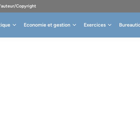
d’auteur/Copyright
tique
Economie et gestion
Exercices
Bureauti