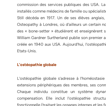
commission des services publiques des USA. La 
installés comme médecins de famille ou spécialist
Still décéda en 1917. Un de ses élèves anglais, 
Osteopathy à Londres, où d’ailleurs un certain n
des « bone-setter » étudièrent et enseignèrent s
William Gardner Surtherland publie son premier ar
créée en 1940 aux USA. Aujourd’hui, l’ostéopath
Etats-Unis.
L’ostéopathie globale
L’ostéopathie globale s’adresse à l’homéostasie
extensions périphériques des membres, ses conn
Chaque individu constitue un système dynam
compensation. Elle inclut l’ostéopathie structur
fonctionnelle (traitant les organes internes et les 