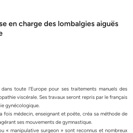
rise en charge des lombalgies aiguës
e
e dans toute l’Europe pour ses traitements manuels des
pathie viscérale. Ses travaux seront repris par le français
apie gynécologique.
la fois médecin, enseignant et poète, créa sa méthode de
exagérant ses mouvements de gymnastique.
 ou « manipulative surgeon » sont reconnus et nombreux