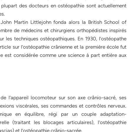
plupart des docteurs en ostéopathie sont actuellement
es.
John Martin Littlejohn fonda alors la British School of
ombre de médecins et chirurgiens orthopédistes inspirés
ur les techniques ostéopathiques. En 1930, l’ostéopathe
ticle sur l’ostéopathie crânienne et la première école fut
ie est considérée comme une science à part entière aux
 de l’appareil locomoteur sur son axe crânio-sacré, ses
exions viscérales, ses commandes et contrôles nerveux.
ique en équilibre, régi par un couple adaptation-
elle (traitant les blocages articulaires), l’ostéopathie
fascias) et l’ostéopathie crânio-sacrée.