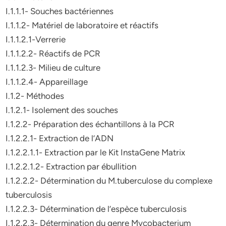
I.1.1.1- Souches bactériennes
I.1.1.2- Matériel de laboratoire et réactifs
I.1.1.2.1-Verrerie
I.1.1.2.2- Réactifs de PCR
I.1.1.2.3- Milieu de culture
I.1.1.2.4- Appareillage
I.1.2- Méthodes
I.1.2.1- Isolement des souches
I.1.2.2- Préparation des échantillons à la PCR
I.1.2.2.1- Extraction de l’ADN
I.1.2.2.1.1- Extraction par le Kit InstaGene Matrix
I.1.2.2.1.2- Extraction par ébullition
I.1.2.2.2- Détermination du M.tuberculose du complexe
tuberculosis
I.1.2.2.3- Détermination de l’espèce tuberculosis
I.1.2.2.3- Détermination du genre Mycobacterium