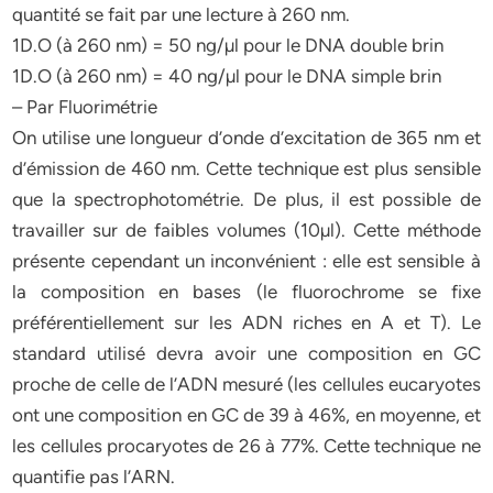
quantité se fait par une lecture à 260 nm.
1D.O (à 260 nm) = 50 ng/µl pour le DNA double brin
1D.O (à 260 nm) = 40 ng/µl pour le DNA simple brin
– Par Fluorimétrie
On utilise une longueur d’onde d’excitation de 365 nm et
d’émission de 460 nm. Cette technique est plus sensible
que la spectrophotométrie. De plus, il est possible de
travailler sur de faibles volumes (10µl). Cette méthode
présente cependant un inconvénient : elle est sensible à
la composition en bases (le fluorochrome se fixe
préférentiellement sur les ADN riches en A et T). Le
standard utilisé devra avoir une composition en GC
proche de celle de l’ADN mesuré (les cellules eucaryotes
ont une composition en GC de 39 à 46%, en moyenne, et
les cellules procaryotes de 26 à 77%. Cette technique ne
quantifie pas l’ARN.