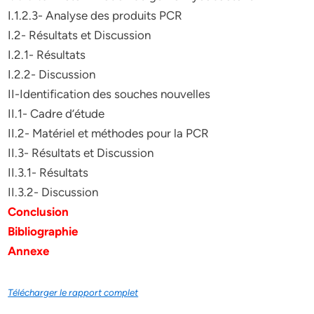
I.1.2.3- Analyse des produits PCR
I.2- Résultats et Discussion
I.2.1- Résultats
I.2.2- Discussion
II-Identification des souches nouvelles
II.1- Cadre d’étude
II.2- Matériel et méthodes pour la PCR
II.3- Résultats et Discussion
II.3.1- Résultats
II.3.2- Discussion
Conclusion
Bibliographie
Annexe
Télécharger le rapport complet