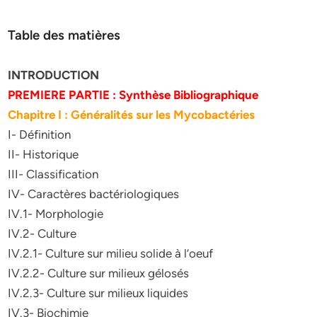
Table des matières
INTRODUCTION
PREMIERE PARTIE : Synthèse Bibliographique
Chapitre I : Généralités sur les Mycobactéries
I- Définition
II- Historique
III- Classification
IV- Caractères bactériologiques
IV.1- Morphologie
IV.2- Culture
IV.2.1- Culture sur milieu solide à l’oeuf
IV.2.2- Culture sur milieux gélosés
IV.2.3- Culture sur milieux liquides
IV.3- Biochimie