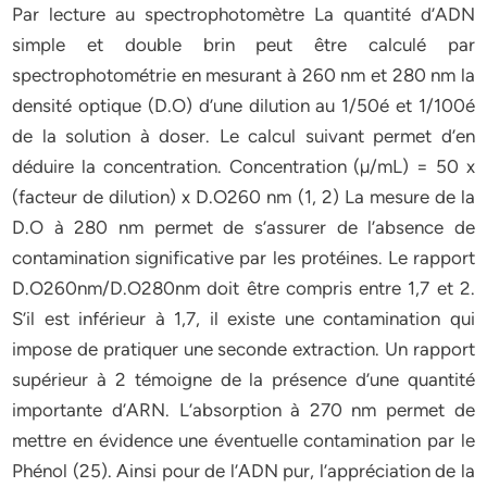
Par lecture au spectrophotomètre La quantité d’ADN
simple et double brin peut être calculé par
spectrophotométrie en mesurant à 260 nm et 280 nm la
densité optique (D.O) d’une dilution au 1/50é et 1/100é
de la solution à doser. Le calcul suivant permet d’en
déduire la concentration. Concentration (µ/mL) = 50 x
(facteur de dilution) x D.O260 nm (1, 2) La mesure de la
D.O à 280 nm permet de s’assurer de l’absence de
contamination significative par les protéines. Le rapport
D.O260nm/D.O280nm doit être compris entre 1,7 et 2.
S’il est inférieur à 1,7, il existe une contamination qui
impose de pratiquer une seconde extraction. Un rapport
supérieur à 2 témoigne de la présence d’une quantité
importante d’ARN. L’absorption à 270 nm permet de
mettre en évidence une éventuelle contamination par le
Phénol (25). Ainsi pour de l’ADN pur, l’appréciation de la