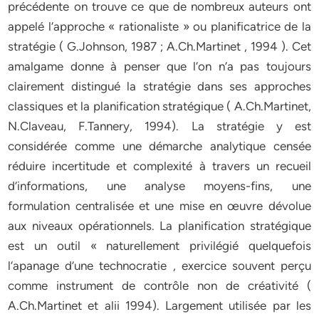
précédente on trouve ce que de nombreux auteurs ont
appelé l‘approche « rationaliste » ou planificatrice de la
stratégie ( G.Johnson, 1987 ; A.Ch.Martinet , 1994 ). Cet
amalgame donne à penser que l‘on n‘a pas toujours
clairement distingué la stratégie dans ses approches
classiques et la planification stratégique ( A.Ch.Martinet,
N.Claveau, F.Tannery, 1994). La stratégie y est
considérée comme une démarche analytique censée
réduire incertitude et complexité à travers un recueil
d‘informations, une analyse moyens-fins, une
formulation centralisée et une mise en œuvre dévolue
aux niveaux opérationnels. La planification stratégique
est un outil « naturellement privilégié quelquefois
l‘apanage d‘une technocratie , exercice souvent perçu
comme instrument de contrôle non de créativité (
A.Ch.Martinet et alii 1994). Largement utilisée par les