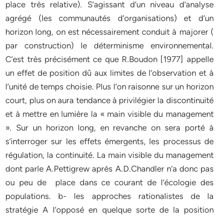
place très relative). S‘agissant d‘un niveau d‘analyse
agrégé (les communautés d‘organisations) et d‘un
horizon long, on est nécessairement conduit à majorer (
par construction) le déterminisme environnemental.
C‘est très précisément ce que R.Boudon [1977] appelle
un effet de position dû aux limites de l‘observation et à
l‘unité de temps choisie. Plus l‘on raisonne sur un horizon
court, plus on aura tendance à privilégier la discontinuité
et à mettre en lumière la « main visible du management
». Sur un horizon long, en revanche on sera porté à
s‘interroger sur les effets émergents, les processus de
régulation, la continuité. La main visible du management
dont parle A.Pettigrew après A.D.Chandler n‘a donc pas
ou peu de place dans ce courant de l‘écologie des
populations. b- les approches rationalistes de la
stratégie A l‘opposé en quelque sorte de la position