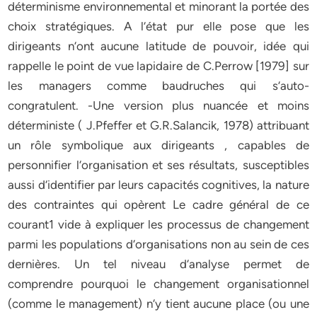
déterminisme environnemental et minorant la portée des
choix stratégiques. A l‘état pur elle pose que les
dirigeants n‘ont aucune latitude de pouvoir, idée qui
rappelle le point de vue lapidaire de C.Perrow [1979] sur
les managers comme baudruches qui s‘auto-
congratulent. -Une version plus nuancée et moins
déterministe ( J.Pfeffer et G.R.Salancik, 1978) attribuant
un rôle symbolique aux dirigeants , capables de
personnifier l‘organisation et ses résultats, susceptibles
aussi d‘identifier par leurs capacités cognitives, la nature
des contraintes qui opèrent Le cadre général de ce
courant1 vide à expliquer les processus de changement
parmi les populations d‘organisations non au sein de ces
dernières. Un tel niveau d‘analyse permet de
comprendre pourquoi le changement organisationnel
(comme le management) n‘y tient aucune place (ou une