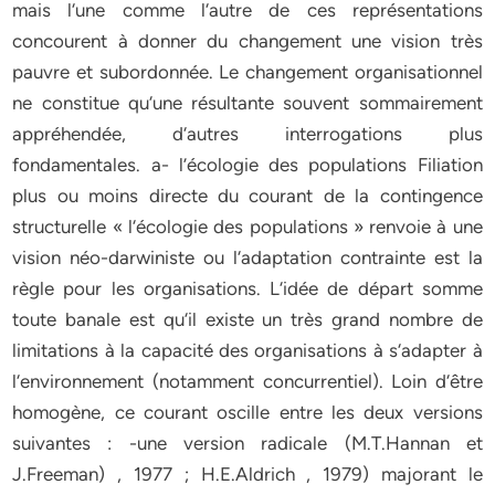
mais l‘une comme l‘autre de ces représentations
concourent à donner du changement une vision très
pauvre et subordonnée. Le changement organisationnel
ne constitue qu‘une résultante souvent sommairement
appréhendée, d‘autres interrogations plus
fondamentales. a- l’écologie des populations Filiation
plus ou moins directe du courant de la contingence
structurelle « l‘écologie des populations » renvoie à une
vision néo-darwiniste ou l‘adaptation contrainte est la
règle pour les organisations. L‘idée de départ somme
toute banale est qu‘il existe un très grand nombre de
limitations à la capacité des organisations à s‘adapter à
l‘environnement (notamment concurrentiel). Loin d‘être
homogène, ce courant oscille entre les deux versions
suivantes : -une version radicale (M.T.Hannan et
J.Freeman) , 1977 ; H.E.Aldrich , 1979) majorant le