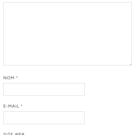
NOM
*
E-MAIL
*
SITE WEB