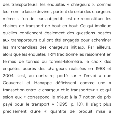
des transporteurs, les enquêtes « chargeurs », comme
leur nom le laisse deviner, partent de celui des chargeurs
même si l’un de leurs objectifs est de reconstituer les
chaines de transport de bout en bout. Ce qui implique
qu’elles contiennent également des questions posées
aux transporteurs qui ont été engagés pour acheminer
les marchandises des chargeurs initiaux. Par ailleurs,
alors que les enquêtes TRM traditionnelles raisonnent en
termes de tonnes ou tonnes-kilomètre, le choix des
enquêtes auprès des chargeurs réalisées en 1988 et
2004 s’est, au contraire, porté sur « l’envoi » que
Gouvernal et Hanappe définissent comme une «
transaction entre le chargeur et le transporteur » et qui
selon eux « correspond le mieux à la 7 notion de prix
payé pour le transport » (1995, p. 10). Il s’agit plus
précisément d’une « quantité de produit mise à