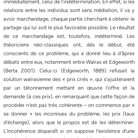
immédiatement, celui de l’indétermination. En effet, si les
relations entre les individus sont sans médiation, il va y
avoir marchandage, chaque partie cherchant à obtenir le
partage qui lui soit le plus favorable possible. Le résultat
de ce marchandage est, toutefois, indéterminé. Les
théoriciens néo-classiques ont, dès le début, été
conscients de ce problème, qui a donné lieu à d’âpres
débats entre eux, notamment entre Walras et Edgeworth
(Berta 2001). Celui-ci (Edgeworth, 1889) refusait la
solution walrasienne des « prix criés », qui s’ajusteraient
par un tâtonnement mettant en œuvre l’offre et la
demande (à ces prix), en remarquant que cette façon de
procéder n’est pas très cohérente – on commence par «
se donner » les inconnues du problème, les prix (taux
d’échange), alors que le propos est de les déterminer.
L’incohérence disparaît si on suppose l’existence d’une